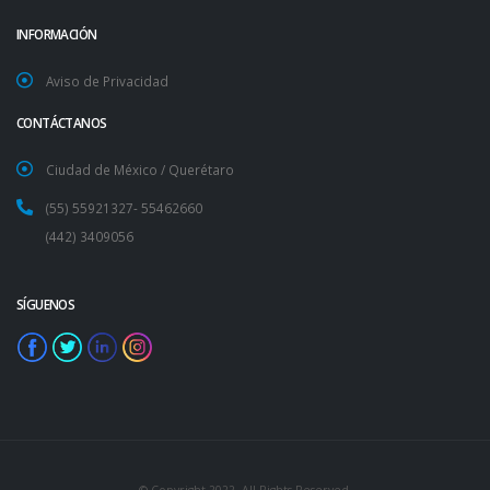
INFORMACIÓN
Aviso de Privacidad
CONTÁCTANOS
Ciudad de México / Querétaro
(55) 55921327- 55462660
(442) 3409056
SÍGUENOS